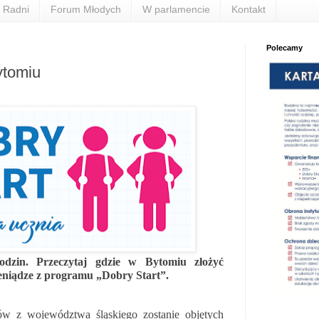
Radni
Forum Młodych
W parlamencie
Kontakt
Polecamy
ytomiu
odzin. Przeczytaj gdzie w Bytomiu złożyć
eniądze z programu „Dobry Start”.
ów z województwa śląskiego zostanie objętych