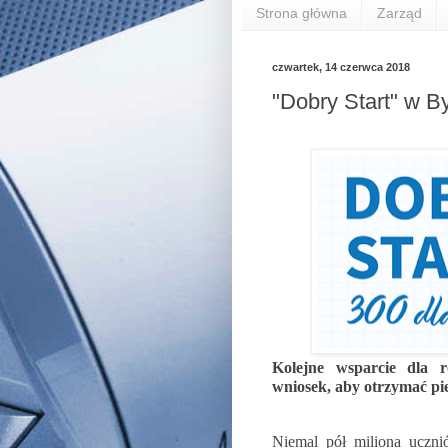
Strona główna
Zarząd
czwartek, 14 czerwca 2018
"Dobry Start" w B
Kolejne wsparcie dla r
wniosek, aby otrzymać pi
Niemal pół miliona uczni