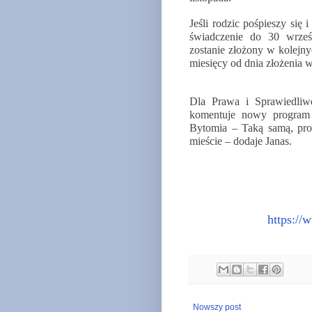
Jeśli rodzic pośpieszy się 
świadczenie do 30 wrze
zostanie złożony w kolejny
miesięcy od dnia złożenia 
Dla Prawa i Sprawiedliwo
komentuje nowy progra
Bytomia – Taką samą, pro
mieście – dodaje Janas.
https://
Nowszy post