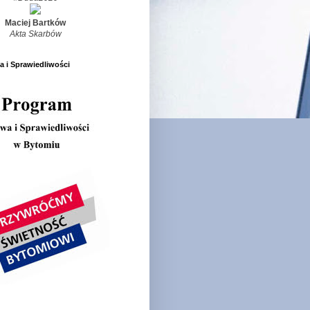
Maciej Bartków
Akta Skarbów
 i Sprawiedliwości