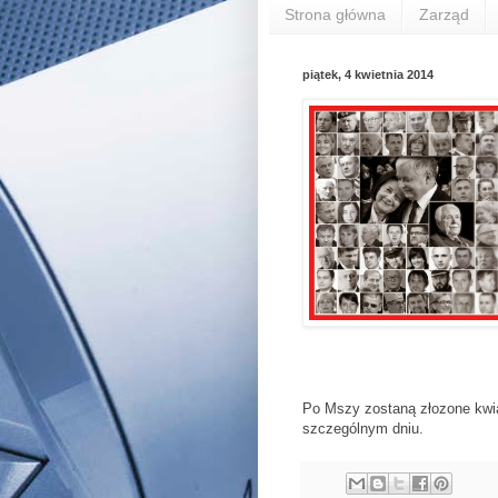
Strona główna
Zarząd
piątek, 4 kwietnia 2014
Po Mszy zostaną złozone kwia
szczególnym dniu.