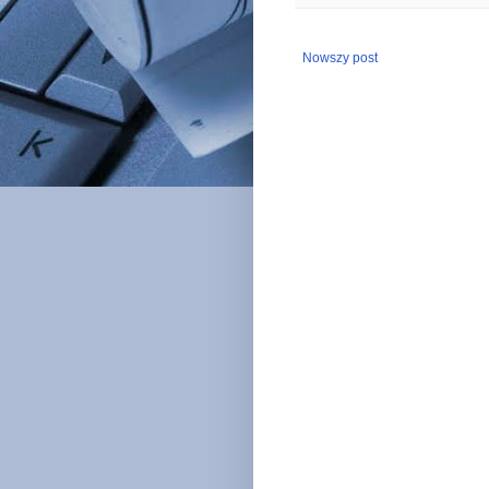
Nowszy post