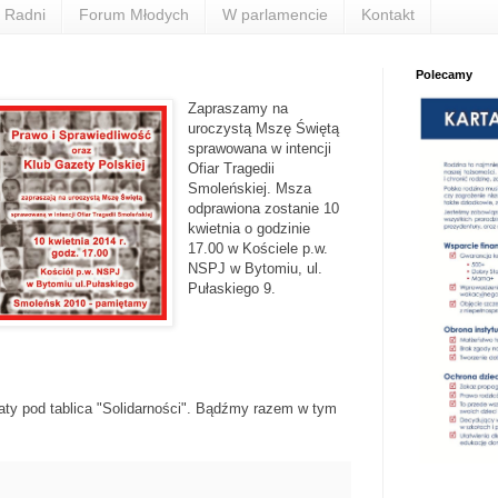
Radni
Forum Młodych
W parlamencie
Kontakt
Polecamy
Zapraszamy na
uroczystą Mszę Świętą
sprawowana w intencji
Ofiar Tragedii
Smoleńskiej. Msza
odprawiona zostanie 10
kwietnia o godzinie
17.00 w Kościele p.w.
NSPJ w Bytomiu, ul.
Pułaskiego 9.
ty pod tablica "Solidarności". Bądźmy razem w tym