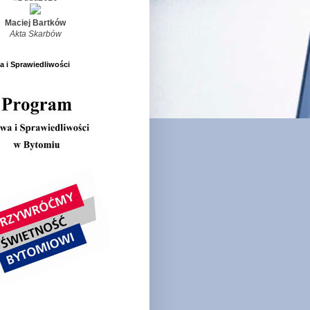
Maciej Bartków
Akta Skarbów
 i Sprawiedliwości