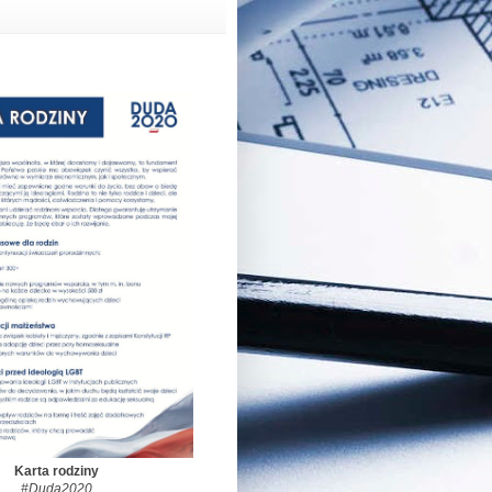
Karta rodziny
#Duda2020