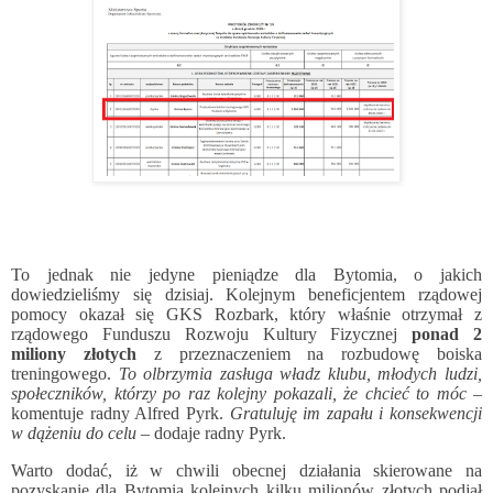
To jednak nie jedyne pieniądze dla Bytomia, o jakich
dowiedzieliśmy się dzisiaj. Kolejnym beneficjentem rządowej
pomocy okazał się GKS Rozbark, który właśnie otrzymał z
rządowego Funduszu Rozwoju Kultury Fizycznej
ponad 2
miliony złotych
z przeznaczeniem na rozbudowę boiska
treningowego.
To olbrzymia zasługa władz klubu, młodych ludzi,
społeczników, którzy po raz kolejny pokazali, że chcieć to móc
–
komentuje radny Alfred Pyrk.
Gratuluję im zapału i konsekwencji
w dążeniu do celu
– dodaje radny Pyrk.
Warto dodać, iż w chwili obecnej działania skierowane na
pozyskanie dla Bytomia kolejnych kilku milionów złotych podjął