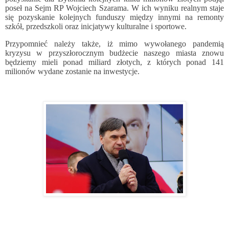
poseł na Sejm RP Wojciech Szarama. W ich wyniku realnym staje
się pozyskanie kolejnych funduszy między innymi na remonty
szkół, przedszkoli oraz inicjatywy kulturalne i sportowe.
Przypomnieć należy także, iż mimo wywołanego pandemią
kryzysu w przyszłorocznym budżecie naszego miasta znowu
będziemy mieli ponad miliard złotych, z których ponad 141
milionów wydane zostanie na inwestycje.