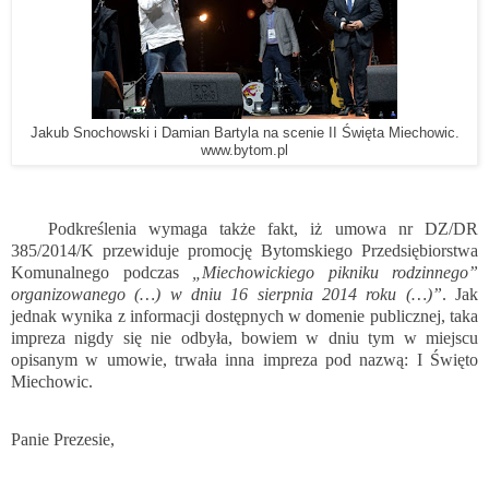
Jakub Snochowski i Damian Bartyla na scenie II Święta Miechowic.
www.bytom.pl
Podkreślenia wymaga także fakt, iż umowa nr DZ/DR
385/2014/K przewiduje promocję Bytomskiego Przedsiębiorstwa
Komunalnego podczas
„Miechowickiego pikniku rodzinnego”
organizowanego (…) w dniu 16 sierpnia 2014 roku (…)”
. Jak
jednak wynika z informacji dostępnych w domenie publicznej, taka
impreza nigdy się nie odbyła, bowiem w dniu tym w miejscu
opisanym w umowie, trwała inna impreza pod nazwą: I Święto
Miechowic.
Panie Prezesie,