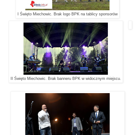
I Święto Miechowic. Brak logo BPK na tablicy sponsorów
II Święto Miechowic. Brak banneru BPK w widocznym miejscu.