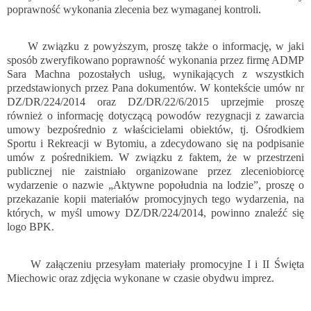
poprawność wykonania zlecenia bez wymaganej kontroli.
W związku z powyższym, proszę także o informację, w jaki
sposób zweryfikowano poprawność wykonania przez firmę ADMP
Sara Machna pozostałych usług, wynikających z wszystkich
przedstawionych przez Pana dokumentów. W kontekście umów nr
DZ/DR/224/2014 oraz DZ/DR/22/6/2015 uprzejmie proszę
również o informację dotyczącą powodów rezygnacji z zawarcia
umowy bezpośrednio z właścicielami obiektów, tj. Ośrodkiem
Sportu i Rekreacji w Bytomiu, a zdecydowano się na podpisanie
umów z pośrednikiem. W związku z faktem, że w przestrzeni
publicznej nie zaistniało organizowane przez zleceniobiorcę
wydarzenie o nazwie „Aktywne popołudnia na lodzie”, proszę o
przekazanie kopii materiałów promocyjnych tego wydarzenia, na
których, w myśl umowy DZ/DR/224/2014, powinno znaleźć się
logo BPK.
W załączeniu przesyłam materiały promocyjne I i II Święta
Miechowic oraz zdjęcia wykonane w czasie obydwu imprez.