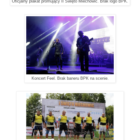
Oficjalny plakat promujący II Święto Miechowic. Brak logo BPK.
Koncert Feel. Brak baneru BPK na scenie.