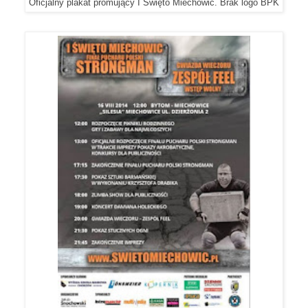
Oficjalny plakat promujący I Święto Miechowic. Brak logo BPK