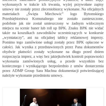
wykonanych w trakcie ich trwania, wyżej przywołane zapisy
umowy nie zostały przez zleceniobiorcę wykonane. Na oficjalnych
materiałach „Święta Miechowic” logo Bytomskiego
Przedsiębiorstwa Komunalnego nie zostało zamieszczone,
podobnie jak nie został umieszczony w żadnym widocznym
miejscu na scenie baner lub roll up BPK. Znaku BPK nie widać
także na koszulkach zawodników uczestniczących w konkursie
„wymiataczy”, ani na oficjalnej tablicy reklamowej imprezy.
Pomimo tego zamówione usługi zostały przez BPK opłacone w
całości. Jak wynika z przedstawionych przez Pana dokumentów
obydwie płatności zostały wykonane na długo przed dniem
rozpoczęcia imprez, a więc bez jakiejkolwiek kontroli poprawności
wykonania zamówionych usług, a przede wszystkim bez
koniecznego i wynikającego bezpośrednio z umów dostarczenia
przez ADMP Group Sara Machna dokumentacji potwierdzającej
należyte wykonanie przedmiotu umowy.