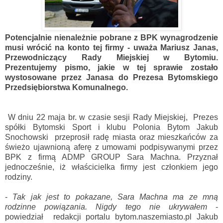
Potencjalnie nienależnie pobrane z BPK wynagrodzenie
musi wrócić na konto tej firmy - uważa Mariusz Janas,
Przewodniczący Rady Miejskiej w Bytomiu.
Prezentujemy pismo, jakie w tej sprawie zostało
wystosowane przez Janasa do Prezesa Bytomskiego
Przedsiębiorstwa Komunalnego.
W dniu 22 maja br. w czasie sesji Rady Miejskiej, Prezes
spółki Bytomski Sport i klubu Polonia Bytom Jakub
Snochowski przeprosił radę miasta oraz mieszkańców za
świeżo ujawn
ioną aferę z umowami podpisywanymi przez
BPK z firmą ADMP GROUP Sara Machna. Przyznał
jednocześnie, iż właścicielka firmy jest członkiem jego
rodziny.
-
Tak jak jest to pokazane, Sara Machna ma ze mną
rodzinne powiązania. Nigdy tego nie ukrywałem
-
powiedział redakcji portalu bytom.naszemiasto.pl Jakub