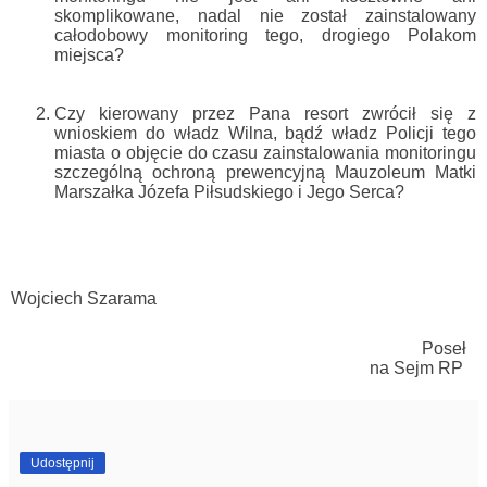
skomplikowane, nadal nie został zainstalowany
całodobowy monitoring tego, drogiego Polakom
miejsca?
Czy kierowany przez Pana resort zwrócił się z
wnioskiem do władz Wilna, bądź władz Policji tego
miasta o objęcie do czasu zainstalowania monitoringu
szczególną ochroną prewencyjną Mauzoleum Matki
Marszałka Józefa Piłsudskiego i Jego Serca?
Wojciech Szarama
Poseł
na Sejm RP
Udostępnij