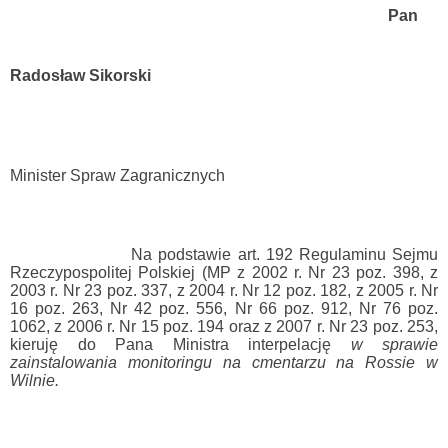
Pan
Radosław Sikorski
Minister Spraw Zagranicznych
Na podstawie art. 192 Regulaminu Sejmu
Rzeczypospolitej Polskiej (MP z 2002 r. Nr 23 poz. 398, z
2003 r. Nr 23 poz. 337, z 2004 r. Nr 12 poz. 182, z 2005 r. Nr
16 poz. 263, Nr 42 poz. 556, Nr 66 poz. 912, Nr 76 poz.
1062, z 2006 r. Nr 15 poz. 194 oraz z 2007 r. Nr 23 poz. 253,
kieruję do Pana Ministra interpelację
w sprawie
zainstalowania monitoringu na cmentarzu na Rossie w
Wilnie
.