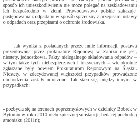
sposób ich unieszkodliwienia nie może polegać na zeskładowaniu
ich bezpośrednio w ziemi. Prawodawstwo polskie zakazuje
postępowania z odpadami w sposób sprzeczny z przepisami ustawy
o odpadach oraz przepisami o ochronie środowiska.
Jak wynika z posiadanych przeze mnie informacji, postawa
prezentowana przez prokuraturę Rejonową w Zabrzu nie jest,
niestety, jednostkowa. Fakty nielegalnego składowania odpadów –
w tym także tych niebezpiecznych i toksycznych – wielokrotnie
zgłaszane były bowiem Prokuraturom Rejonowym na Śląsku.
Niestety, w zdecydowanej większości przypadków prowadzone
dochodzenia zostały umorzone. Tak stało się, między innymi w
przypadkach:
- pozbycia się na terenach poprzemysłowych w dzielnicy Bobrek w
Bytomiu w roku 2010 niebezpiecznej substancji, będącej pochodną
amoniaku (2011r.);