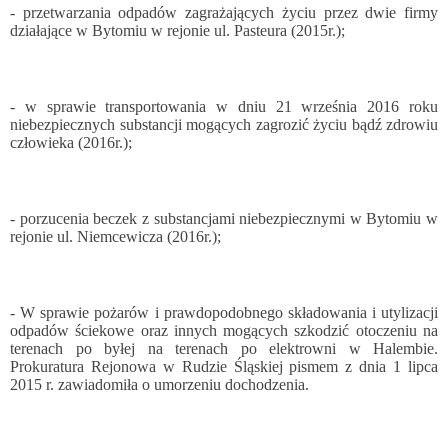
- przetwarzania odpadów zagrażających życiu przez dwie firmy
działające w Bytomiu w rejonie ul. Pasteura (2015r.);
- w sprawie transportowania w dniu 21 września 2016 roku
niebezpiecznych substancji mogących zagrozić życiu bądź zdrowiu
człowieka (2016r.);
- porzucenia beczek z substancjami niebezpiecznymi w Bytomiu w
rejonie ul. Niemcewicza (2016r.);
- W sprawie pożarów i prawdopodobnego składowania i utylizacji
odpadów ściekowe oraz innych mogących szkodzić otoczeniu na
terenach po byłej na terenach po elektrowni w Halembie.
Prokuratura Rejonowa w Rudzie Śląskiej pismem z dnia 1 lipca
2015 r. zawiadomiła o umorzeniu dochodzenia.