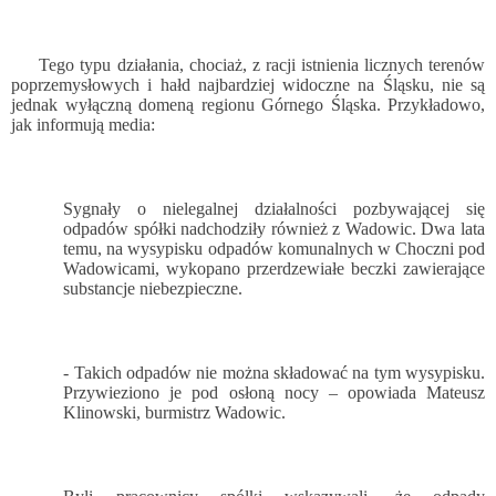
Tego typu działania, chociaż, z racji istnienia licznych terenów
poprzemysłowych i hałd najbardziej widoczne na Śląsku, nie są
jednak wyłączną domeną regionu Górnego Śląska. Przykładowo,
jak informują media:
Sygnały o nielegalnej działalności pozbywającej się
odpadów spółki nadchodziły również z Wadowic. Dwa lata
temu, na wysypisku odpadów komunalnych w Choczni pod
Wadowicami, wykopano przerdzewiałe beczki zawierające
substancje niebezpieczne.
- Takich odpadów nie można składować na tym wysypisku.
Przywieziono je pod osłoną nocy – opowiada Mateusz
Klinowski, burmistrz Wadowic.