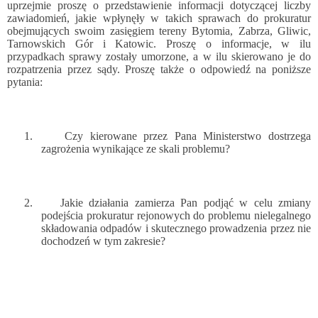
uprzejmie proszę o przedstawienie informacji dotyczącej liczby
zawiadomień, jakie wpłynęły w takich sprawach do prokuratur
obejmujących swoim zasięgiem tereny Bytomia, Zabrza, Gliwic,
Tarnowskich Gór i Katowic. Proszę o informacje, w ilu
przypadkach sprawy zostały umorzone, a w ilu skierowano je do
rozpatrzenia przez sądy. Proszę także o odpowiedź na poniższe
pytania:
1.
Czy kierowane przez Pana Ministerstwo dostrzega
zagrożenia wynikające ze skali problemu?
2.
Jakie działania zamierza Pan podjąć w celu zmiany
podejścia prokuratur rejonowych do problemu nielegalnego
składowania odpadów i skutecznego prowadzenia przez nie
dochodzeń w tym zakresie?