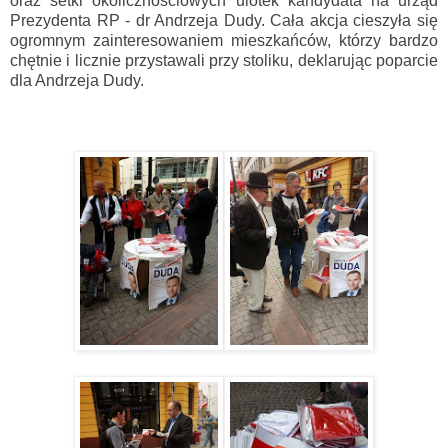
oraz setki okolicznościowych ulotek kandydata na urząd
Prezydenta RP - dr Andrzeja Dudy. Cała akcja cieszyła się
ogromnym zainteresowaniem mieszkańców, którzy bardzo
chętnie i licznie przystawali przy stoliku, deklarując poparcie
dla Andrzeja Dudy.